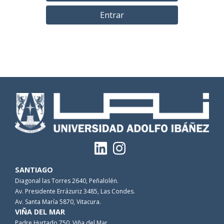
Entrar
SANTIAGO
Diagonal las Torres 2640, Peñalolén.
Av. Presidente Errázuriz 3485, Las Condes.
Av. Santa María 5870, Vitacura.
VIÑA DEL MAR
Padre Hurtado 750, Viña del Mar.