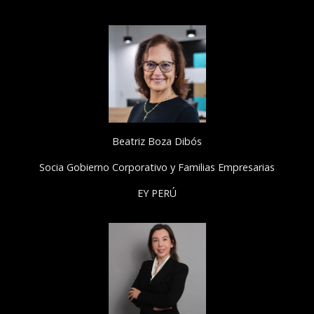
Beatriz Boza Dibós
Socia Gobierno Corporativo y Familias Empresarias
EY PERÚ