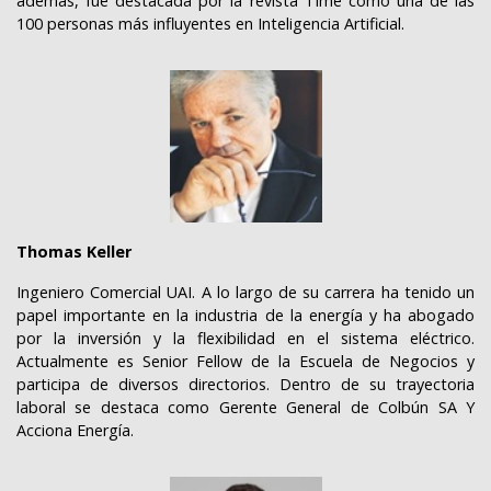
además, fue destacada por la revista Time como una de las
100 personas más influyentes en Inteligencia Artificial.
Thomas Keller
Ingeniero Comercial UAI. A lo largo de su carrera ha tenido un
papel importante en la industria de la energía y ha abogado
por la inversión y la flexibilidad en el sistema eléctrico.
Actualmente es Senior Fellow de la Escuela de Negocios y
participa de diversos directorios. Dentro de su trayectoria
laboral se destaca como Gerente General de Colbún SA Y
Acciona Energía.