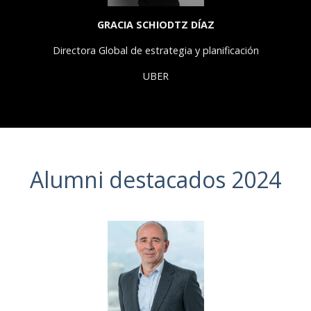
GRACIA SCHIODTZ DÍAZ
Directora Global de estrategia y planificación
UBER
Alumni destacados 2024