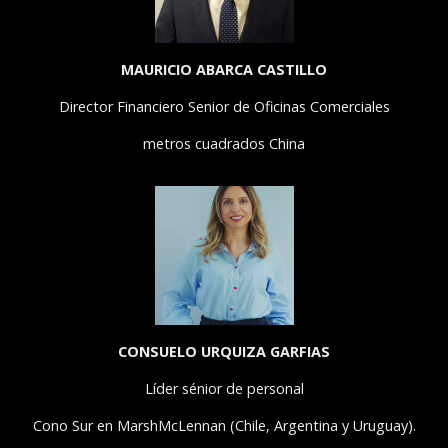
MAURICIO ABARCA CASTILLO
Director Financiero Senior de Oficinas Comerciales
metros cuadrados China
CONSUELO URQUIZA GARFIAS
Líder sénior de personal
Cono Sur en MarshMcLennan (Chile, Argentina y Uruguay).