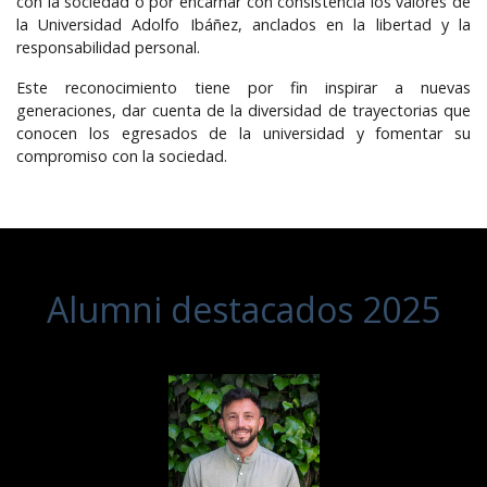
con la sociedad o por encarnar con consistencia los valores de
la Universidad Adolfo Ibáñez, anclados en la libertad y la
responsabilidad personal.
Este reconocimiento tiene por fin inspirar a nuevas
generaciones, dar cuenta de la diversidad de trayectorias que
conocen los egresados de la universidad y fomentar su
compromiso con la sociedad.
Alumni destacados 2025