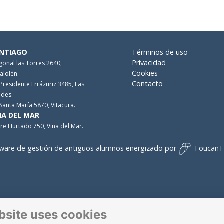
NTIAGO
Términos de uso
Privacidad
gonal las Torres 2640,
Cookies
alolén.
Contacto
 Presidente Errázuriz 3485, Las
des.
 Santa María 5870, Vitacura.
ÑA DEL MAR
re Hurtado 750, Viña del Mar.
ware de gestión de antiguos alumnos
energizado por
ToucanT
bsite uses cookies