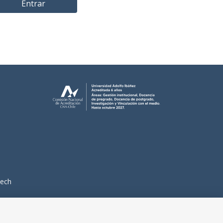
Entrar
ech