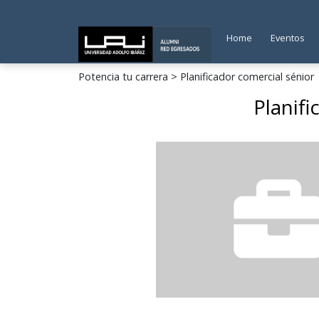
Home
Eventos
Potencia tu carrera
> Planificador comercial sénior
Planif