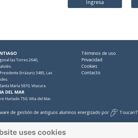
Ingresa
NTIAGO
Términos de uso
Privacidad
gonal las Torres 2640,
Cookies
alolén.
Contacto
 Presidente Errázuriz 3485, Las
des.
 Santa María 5870, Vitacura.
ÑA DEL MAR
re Hurtado 750, Viña del Mar.
ware de gestión de antiguos alumnos
energizado por
ToucanT
bsite uses cookies