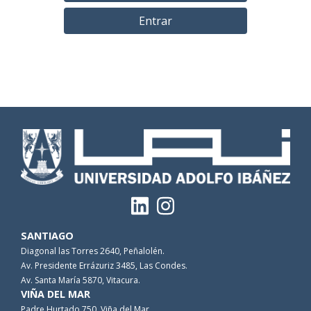
Entrar
SANTIAGO
Diagonal las Torres 2640, Peñalolén.
Av. Presidente Errázuriz 3485, Las Condes.
Av. Santa María 5870, Vitacura.
VIÑA DEL MAR
Padre Hurtado 750, Viña del Mar.