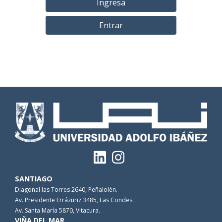
Ingresa
Entrar
SANTIAGO
Diagonal las Torres 2640, Peñalolén.
Av. Presidente Errázuriz 3485, Las Condes.
Av. Santa María 5870, Vitacura.
VIÑA DEL MAR