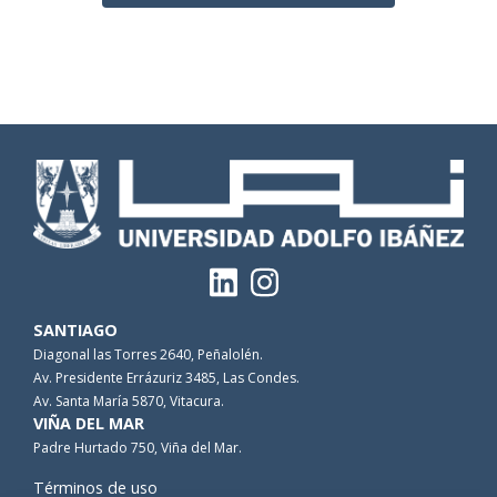
SANTIAGO
Diagonal las Torres 2640, Peñalolén.
Av. Presidente Errázuriz 3485, Las Condes.
Av. Santa María 5870, Vitacura.
VIÑA DEL MAR
Padre Hurtado 750, Viña del Mar.
Términos de uso