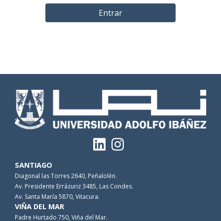
Entrar
SANTIAGO
Diagonal las Torres 2640, Peñalolén.
Av. Presidente Errázuriz 3485, Las Condes.
Av. Santa María 5870, Vitacura.
VIÑA DEL MAR
Padre Hurtado 750, Viña del Mar.