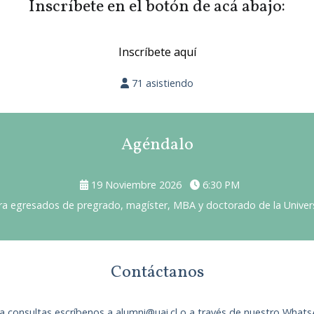
Inscríbete en el botón de acá abajo:
Inscríbete aquí
71 asistiendo
Agéndalo
19 Noviembre 2026
6:30 PM
ra egresados de pregrado, magíster, MBA y doctorado de la Univer
Contáctanos
a consultas escríbenos a alumni@uai.cl o a través de nuestro
Whats