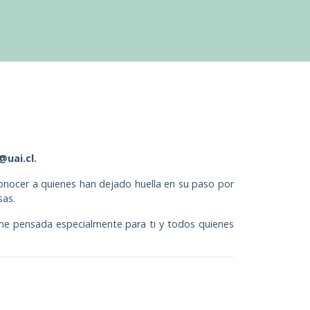
@uai.cl.
conocer a quienes han dejado huella en su paso por
sas.
oche pensada especialmente para ti y todos quienes