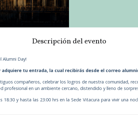
Descripción del evento
l Alumni Day!
 adquiere tu entrada, la cual recibirás desde el correo alumni
ntiguos compañeros, celebrar los logros de nuestra comunidad, re
ed profesional en un ambiente cercano, distendido y lleno de sorpre
18:30 y hasta las 23:00 hrs en la Sede Vitacura para vivir una n
.