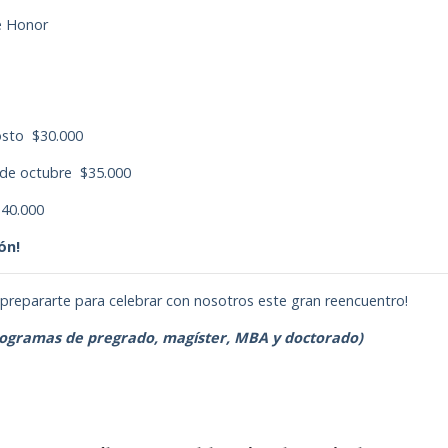
e Honor
agosto $30.000
1 de octubre $35.000
$40.000
ión!
y prepararte para celebrar con nosotros este gran reencuentro!
programas de pregrado, magíster, MBA y doctorado)