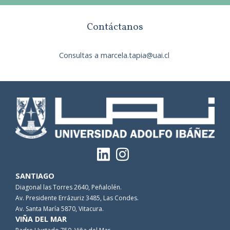
Contáctanos
Consultas a marcela.tapia@uai.cl
SANTIAGO
Diagonal las Torres 2640, Peñalolén.
Av. Presidente Errázuriz 3485, Las Condes.
Av. Santa María 5870, Vitacura.
VIÑA DEL MAR