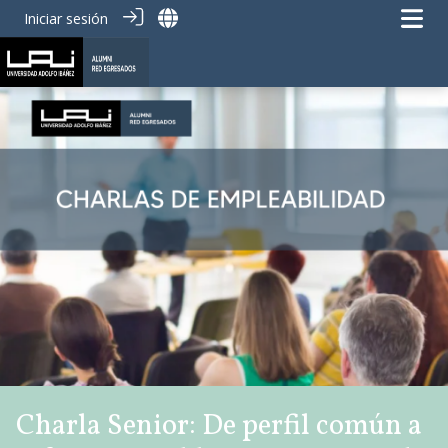
Iniciar sesión
Charla Senior: De perfil común a