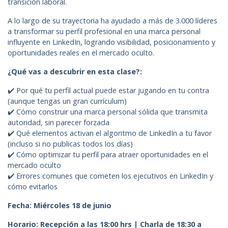
transición laboral.
A lo largo de su trayectoria ha ayudado a más de 3.000 líderes
a transformar su perfil profesional en una marca personal
influyente en LinkedIn, logrando visibilidad, posicionamiento y
oportunidades reales en el mercado oculto.
¿Qué vas a descubrir en esta clase?:
✔️ Por qué tu perfil actual puede estar jugando en tu contra
(aunque tengas un gran currículum)
✔️ Cómo construir una marca personal sólida que transmita
autoridad, sin parecer forzada
✔️ Qué elementos activan el algoritmo de LinkedIn a tu favor
(incluso si no publicas todos los días)
✔️ Cómo optimizar tu perfil para atraer oportunidades en el
mercado oculto
✔️ Errores comunes que cometen los ejecutivos en LinkedIn y
cómo evitarlos
Fecha: Miércoles 18 de junio
Horario: Recepción a las 18:00 hrs | Charla de 18:30 a