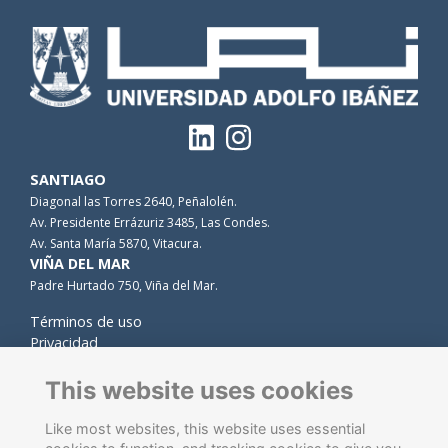
SANTIAGO
Diagonal las Torres 2640, Peñalolén.
Av. Presidente Errázuriz 3485, Las Condes.
Av. Santa María 5870, Vitacura.
VIÑA DEL MAR
Padre Hurtado 750, Viña del Mar.
Términos de uso
Privacidad
Cookies
Contacto
This website uses cookies
Like most websites, this website uses essential