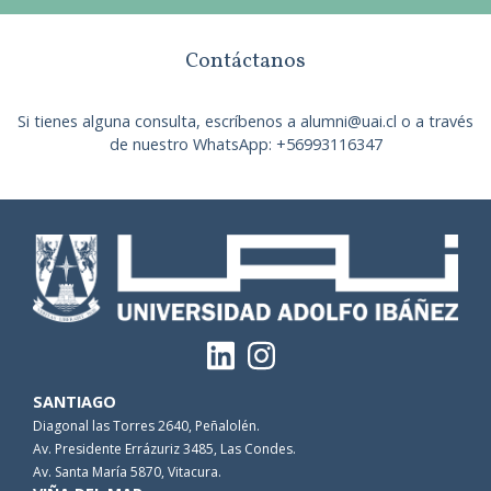
Contáctanos
Si tienes alguna consulta, escríbenos a alumni@uai.cl o a través
de nuestro WhatsApp:
+56993116347
SANTIAGO
Diagonal las Torres 2640, Peñalolén.
Av. Presidente Errázuriz 3485, Las Condes.
Av. Santa María 5870, Vitacura.