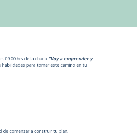
as 09:00 hrs de la charla
"Voy a emprender y
 de habilidades para tomar este camino en tu
d de comenzar a construir tu plan.