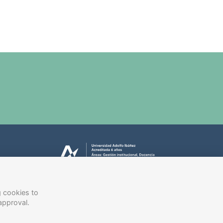
g cookies to
approval.