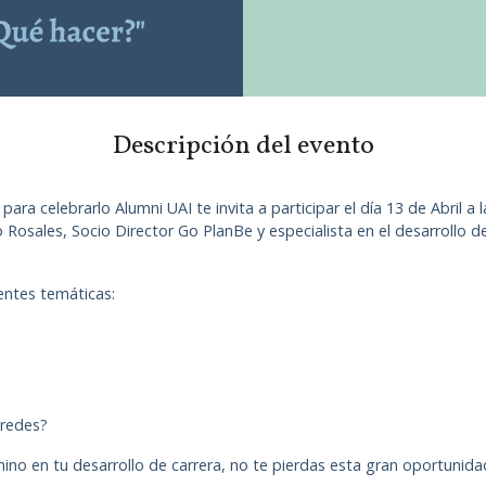
Descripción del evento
ara celebrarlo Alumni UAI te invita a participar el día 13 de Abril a l
lo Rosales, Socio Director Go PlanBe y especialista en el desarrollo
ientes temáticas:
 redes?
ino en tu desarrollo de carrera, no te pierdas esta gran oportunida