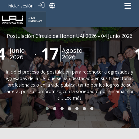
Iniciar sesión
Postulación Círculo de Honor UAI 2026 - 04 Junio 2026
4
17
Junio
Agosto
-
2026
2026
Inició el proceso de postulación para reconocer a egresados y
egresadas de la UAI que se han destacado en sus trayectorias
profesionales o en la vida pública, tanto por los logros de su
carrera, por su compromiso con la sociedad o por encarnar con
c… Lee más