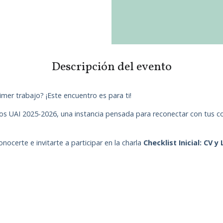
Descripción del evento
mer trabajo? ¡Este encuentro es para ti!
os UAI 2025-2026, una instancia pensada para reconectar con tus co
certe e invitarte a participar en la charla
Checklist Inicial: CV y