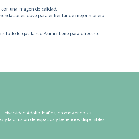
n con una imagen de calidad.
comendaciones clave para enfrentar de mejor manera
r todo lo que la red Alumni tiene para ofrecerte.
la Universidad Adolfo Ibáñez, promoviendo su
 y la difusión de espacios y beneficios disponibles