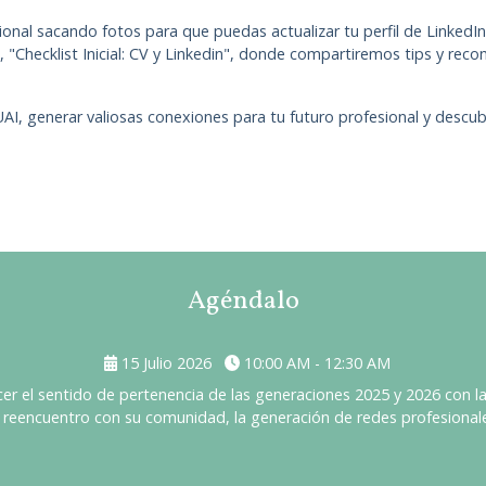
onal sacando fotos para que puedas actualizar tu perfil de LinkedI
 "Checklist Inicial: CV y Linkedin", donde compartiremos tips y re
 generar valiosas conexiones para tu futuro profesional y descubri
Agéndalo
15 Julio 2026
10:00 AM - 12:30 AM
cer el sentido de pertenencia de las generaciones 2025 y 2026 con 
l reencuentro con su comunidad, la generación de redes profesionales