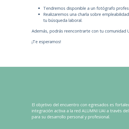
Tendremos disponible a un fotógrafo profesi
Realizaremos una charla sobre empleabilidad,
tu búsqueda laboral.
Además, podrás reencontrarte con tu comunidad UAI,
¡Te esperamos!
El objetivo del encuentro con egresados es fortale
integración activa a la red ALUMNI UAI a través de
para su desarrollo personal y profesional.