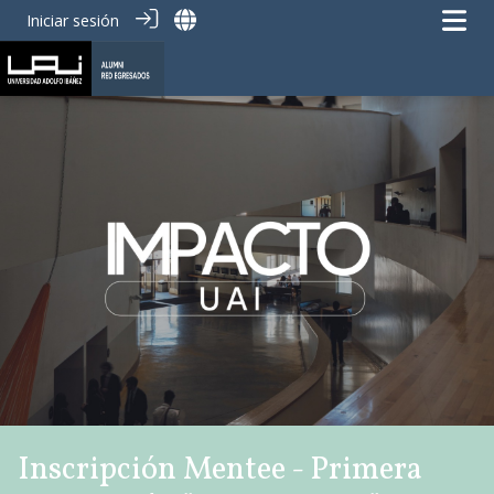
Iniciar sesión
Inscripción Mentee - Primera