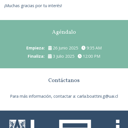
¡Muchas gracias por tu interés!
Agéndalo
Empieza:
26 Junio 2025
9:35 AM
Finaliza:
3 Julio 2025
12:00 PM
Contáctanos
Para más información, contactar a: carla.boattini.g@uai.cl