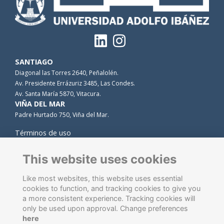
SANTIAGO
Diagonal las Torres 2640, Peñalolén.
Av. Presidente Errázuriz 3485, Las Condes.
Av. Santa María 5870, Vitacura.
VIÑA DEL MAR
Padre Hurtado 750, Viña del Mar.
Términos de uso
Privacidad
Cookies
This website uses cookies
Contacto
Like most websites, this website uses essential
cookies to function, and tracking cookies to give you
a more consistent experience. Tracking cookies will
only be used upon approval. Change preferences
here