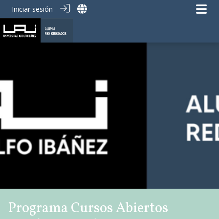
Iniciar sesión
Programa Cursos Abiertos