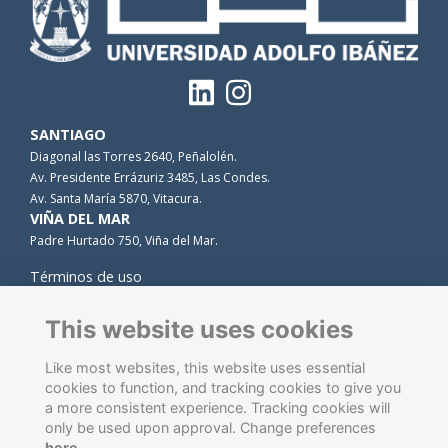
SANTIAGO
Diagonal las Torres 2640, Peñalolén.
Av. Presidente Errázuriz 3485, Las Condes.
Av. Santa María 5870, Vitacura.
VIÑA DEL MAR
Padre Hurtado 750, Viña del Mar.
Términos de uso
Privacidad
Cookies
This website uses cookies
Contacto
Like most websites, this website uses essential
cookies to function, and tracking cookies to give you
a more consistent experience. Tracking cookies will
only be used upon approval. Change preferences
here