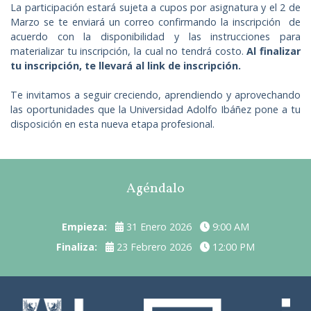
La participación estará sujeta a cupos por asignatura y el 2 de
Marzo se te enviará un correo confirmando la inscripción de
acuerdo con la disponibilidad y las instrucciones para
materializar tu inscripción, la cual no tendrá costo.
Al finalizar
tu inscripción, te llevará al link de inscripción.
Te invitamos a seguir creciendo, aprendiendo y aprovechando
las oportunidades que la Universidad Adolfo Ibáñez pone a tu
disposición en esta nueva etapa profesional.
Agéndalo
Empieza:
31 Enero 2026
9:00 AM
Finaliza:
23 Febrero 2026
12:00 PM