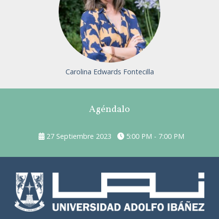
Inicie sesión o únase para
visitar el perfil
Carolina Edwards Fontecilla
Agéndalo
27 Septiembre 2023
5:00 PM - 7:00 PM