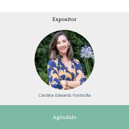
Expositor
Inicie sesión o únase para
visitar el perfil
Carolina Edwards Fontecilla
Agéndalo