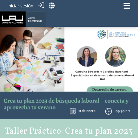
Iniciar sesión
Taller Práctico: Crea tu plan 2023