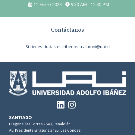
11 Enero 2023
9:30 AM - 12:30 PM
Contáctanos
Si tienes dudas escríbenos a alumni@uai.cl
SANTIAGO
Diagonal las Torres 2640, Peñalolén.
Av. Presidente Errázuriz 3485, Las Condes.