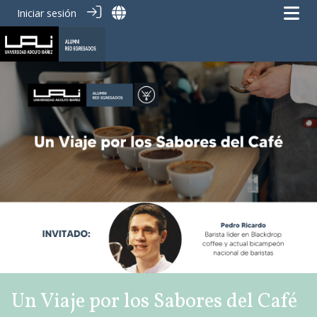
Iniciar sesión
Un Viaje por los Sabores del Café