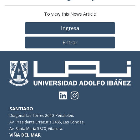
To view this News Article
Ingresa
Entrar
SANTIAGO
Diagonal las Torres 2640, Peñalolén.
Av. Presidente Errázuriz 3485, Las Condes.
Av. Santa María 5870, Vitacura.
VIÑA DEL MAR