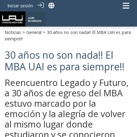
Iniciar sesión
Noticias
>
General
> 30 años no son nada!! El MBA UAI es para
siempre!!
30 años no son nada!! El
MBA UAI es para siempre!!
Reencuentro Legado y Futuro,
a 30 años de egreso del MBA
estuvo marcado por la
emoción y la alegría de volver
al mismo lugar donde
estudiaron y se conocieron