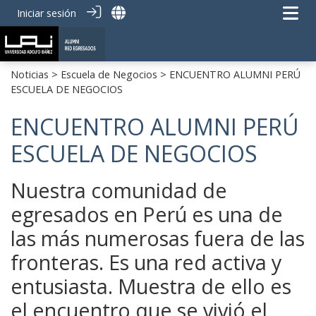
Iniciar sesión
Noticias
>
Escuela de Negocios
> ENCUENTRO ALUMNI PERÚ
ESCUELA DE NEGOCIOS
ENCUENTRO ALUMNI PERÚ
ESCUELA DE NEGOCIOS
Nuestra comunidad de
egresados en Perú es una de
las más numerosas fuera de las
fronteras. Es una red activa y
entusiasta. Muestra de ello es
el encuentro que se vivió el