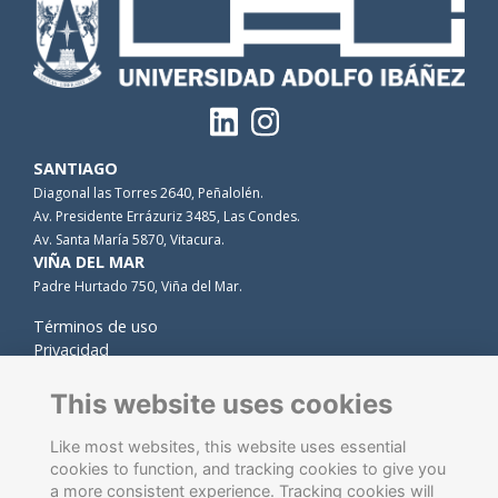
SANTIAGO
Diagonal las Torres 2640, Peñalolén.
Av. Presidente Errázuriz 3485, Las Condes.
Av. Santa María 5870, Vitacura.
VIÑA DEL MAR
Padre Hurtado 750, Viña del Mar.
Términos de uso
Privacidad
Cookies
Contacto
This website uses cookies
Like most websites, this website uses essential
cookies to function, and tracking cookies to give you
a more consistent experience. Tracking cookies will