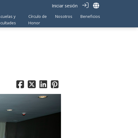
Iniciar sesión
scuelas y
Círculo de
Nosotros
Beneficios
acultades
Honor