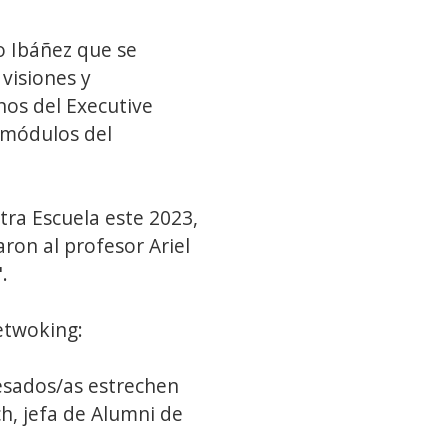
o Ibáñez que se
visiones y
nos del Executive
 módulos del
tra Escuela este 2023,
ron al profesor Ariel
.
etwoking:
resados/as estrechen
ch, jefa de Alumni de