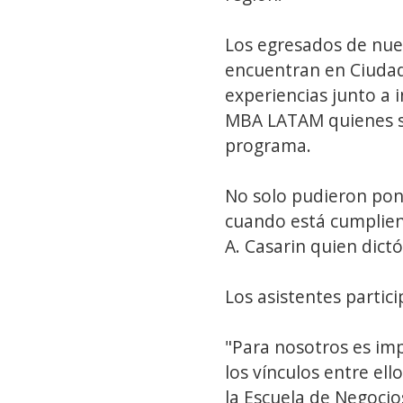
Los egresados de nue
encuentran en Ciudad
experiencias junto a 
MBA LATAM quienes se
programa.
No solo pudieron pone
cuando está cumpliend
A. Casarin quien dictó
Los asistentes parti
"Para nosotros es imp
los vínculos entre ell
la Escuela de Negocio