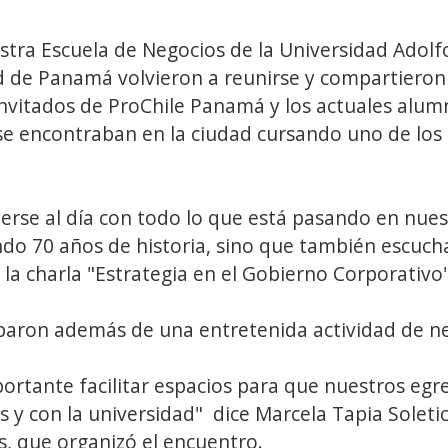
stra Escuela de Negocios de la Universidad Adolf
 de Panamá volvieron a reunirse y compartieron 
invitados de ProChile Panamá y los actuales alum
 encontraban en la ciudad cursando uno de los
rse al día con todo lo que está pasando en nues
o 70 años de historia, sino que también escucha
 la charla "Estrategia en el Gobierno Corporativo"
ciparon además de una entretenida actividad de n
ortante facilitar espacios para que nuestros eg
os y con la universidad" dice Marcela Tapia Soleti
s, que organizó el encuentro.