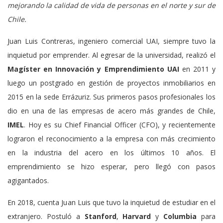
mejorando la calidad de vida de personas en el norte y sur de
Chile.
Juan Luis Contreras, ingeniero comercial UAI, siempre tuvo la
inquietud por emprender. Al egresar de la universidad, realizó el
Magíster en Innovación y Emprendimiento UAI
en 2011 y
luego un postgrado en gestión de proyectos inmobiliarios en
2015 en la sede Errázuriz. Sus primeros pasos profesionales los
dio en una de las empresas de acero más grandes de Chile,
IMEL
. Hoy es su Chief Financial Officer (CFO), y recientemente
lograron el reconocimiento a la empresa con más crecimiento
en la industria del acero en los últimos 10 años. El
emprendimiento se hizo esperar, pero llegó con pasos
agigantados.
En 2018, cuenta Juan Luis que tuvo la inquietud de estudiar en el
extranjero. Postuló a
Stanford
,
Harvard
y
Columbia
para