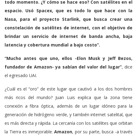
todo momento. ¿Y cómo se hace eso? Con satélites en el
espacio. Usó
Spacex
, que es todo lo que hace con la
Nasa
, para el
proyecto Starlink
, que busca crear una
constelación de satélites de internet, con el objetivo de
brindar un servicio de internet de banda ancha, baja
latencia y cobertura mundial a bajo costo”.
“Mucho antes que uno, ellos -Elon Musk y Jeff Bezos,
fundador de Amazon- ya sabían del valor del lugar”
, dice
el egresado UAI.
¿Cuál es el “oro” de este lugar que cautivó a los dos hombres
más ricos del mundo? Juan Luis explica que la zona tiene
conexión a fibra óptica, además de un lugar idóneo para la
generación de hidrógeno verde, y también internet satelital, que
es más directa y rápida. La cercanía con los satélites que orbitan
la Tierra es inmejorable.
Amazon
, por su parte, busca -a través