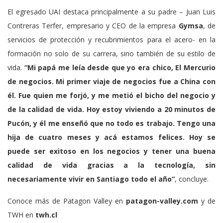
El egresado UAI destaca principalmente a su padre – Juan Luis
Contreras Terfer, empresario y CEO de la empresa
Gymsa
, de
servicios de protección y recubrimientos para el acero- en la
formación no solo de su carrera, sino también de su estilo de
vida.
“Mi papá me leía desde que yo era chico, El Mercurio
de negocios. Mi primer viaje de negocios fue a China con
él. Fue quien me forjó, y me metió el bicho del negocio y
de la calidad de vida. Hoy estoy viviendo a 20 minutos de
Pucón, y él me enseñó que no todo es trabajo. Tengo una
hija de cuatro meses y acá estamos felices. Hoy se
puede ser exitoso en los negocios y tener una buena
calidad de vida gracias a la tecnología, sin
necesariamente vivir en Santiago todo el año”
, concluye.
Conoce más de Patagon Valley en
patagon-valley.com
y de
TWH en
twh.cl