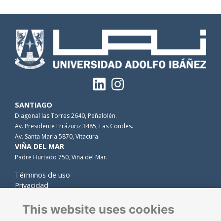
SANTIAGO
Diagonal las Torres 2640, Peñalolén.
Av. Presidente Errázuriz 3485, Las Condes.
Av. Santa María 5870, Vitacura.
VIÑA DEL MAR
Padre Hurtado 750, Viña del Mar.
Términos de uso
Privacidad
Cookies
Contacto
This website uses cookies