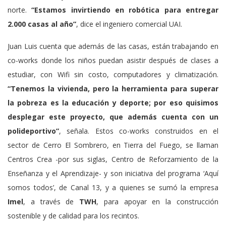
norte.
“Estamos invirtiendo en robótica para entregar
2.000 casas al año”
, dice el ingeniero comercial UAI.
Juan Luis cuenta que además de las casas, están trabajando en
co-works donde los niños puedan asistir después de clases a
estudiar, con Wifi sin costo, computadores y climatización.
“Tenemos la vivienda, pero la herramienta para superar
la pobreza es la educación y deporte; por eso quisimos
desplegar este proyecto, que además cuenta con un
polideportivo”
, señala. Estos co-works construidos en el
sector de Cerro El Sombrero, en Tierra del Fuego, se llaman
Centros Crea -por sus siglas, Centro de Reforzamiento de la
Enseñanza y el Aprendizaje- y son iniciativa del programa ‘Aquí
somos todos’, de Canal 13, y a quienes se sumó la empresa
Imel
, a través de
TWH
, para apoyar en la construcción
sostenible y de calidad para los recintos.