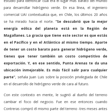
estudio para identificar cuál era el lugar más barato del mundo
para desarrollar hidrógeno verde. En esa línea, el ingeniero
comercial UAI contextualiza que, en Chile, los últimos 20 años
se ha mirado hacia el norte.
“Se descubrió que la mejor
energía eólica del planeta está en la Región de
Magallanes. La gracia que tiene este sector es que estás
en el Pacífico y en el Atlántico al mismo tiempo. Aparte
de tener un costo barato para generar hidrógeno verde,
tienes que tener también un costo competitivo de
exportación. Y, en ese sentido, Punta Arenas te da una
ubicación inmejorable. Es más fácil salir para cualquier
parte”
, señala Juan Luis sobre la posición privilegiada de Chile
en el desarrollo de hidrógeno verde de cara al futuro.
Con este contexto en mente, le sugirió al dueño del terreno
cambiar el foco del negocio. Fue en ese entonces cuando
Contreras compró él mismo parte del terreno -tres meses antes