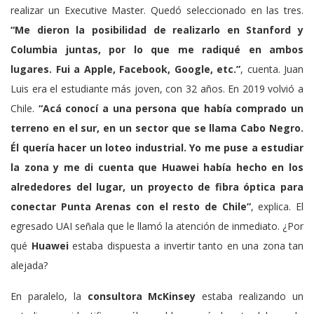
realizar un Executive Master. Quedó seleccionado en las tres.
“Me dieron la posibilidad de realizarlo en Stanford y
Columbia juntas, por lo que me radiqué en ambos
lugares. Fui a Apple, Facebook, Google, etc.”
, cuenta. Juan
Luis era el estudiante más joven, con 32 años. En 2019 volvió a
Chile.
“Acá conocí a una persona que había comprado un
terreno en el sur, en un sector que se llama Cabo Negro.
Él quería hacer un loteo industrial. Yo me puse a estudiar
la zona y me di cuenta que
Huawei
había hecho en los
alrededores del lugar, un proyecto de fibra óptica para
conectar Punta Arenas con el resto de Chile”
, explica. El
egresado UAI señala que le llamó la atención de inmediato. ¿Por
qué
Huawei
estaba dispuesta a invertir tanto en una zona tan
alejada?
En paralelo, la
consultora McKinsey
estaba realizando un