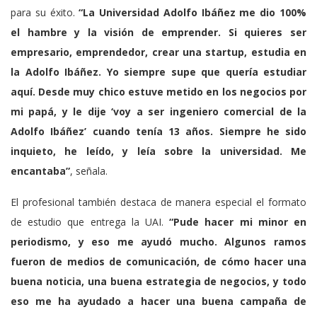
para su éxito.
“La
Universidad Adolfo Ibáñez
me dio 100%
el hambre y la visión de emprender. Si quieres ser
empresario, emprendedor, crear una startup, estudia en
la Adolfo Ibáñez. Yo siempre supe que quería estudiar
aquí. Desde muy chico estuve metido en los negocios por
mi papá, y le dije ‘voy a ser ingeniero comercial de la
Adolfo Ibáñez’ cuando tenía 13 años. Siempre he sido
inquieto, he leído, y leía sobre la universidad. Me
encantaba”
, señala.
El profesional también destaca de manera especial el formato
de estudio que entrega la
UAI
.
“Pude hacer mi minor en
periodismo, y eso me ayudó mucho. Algunos ramos
fueron de medios de comunicación, de cómo hacer una
buena noticia, una buena estrategia de negocios, y todo
eso me ha ayudado a hacer una buena campaña de