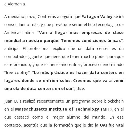
a Alemania.
A mediano plazo, Contreras asegura que
Patagon Valley
se irá
consolidando más, y que prevé que serán el hub tecnológico de
América Latina.
“Van a llegar más empresas de clase
mundial a nuestro parque. Tenemos condiciones únicas”
,
anticipa. El profesional explica que un data center es un
computador gigante que tiene que tener mucho poder para que
esté prendido, y que es necesario enfriar, proceso denominado
“free cooling”.
“Lo más práctico es hacer data centers en
lugares donde se enfríen solos. Creemos que va a venir
una ola de data centers en el sur”
, dice.
Juan Luis realizó recientemente un programa sobre blockchain
en el
Massachusetts Institute of Technology (MIT)
, en el
que destacó como el mejor alumno del mundo. En ese
contexto, acentúa que la formación que le dio la
UAI
fue vital