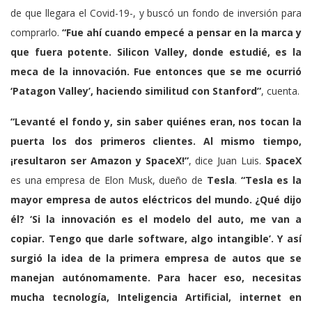
de que llegara el Covid-19-, y buscó un fondo de inversión para
comprarlo.
“Fue ahí cuando empecé a pensar en la marca y
que fuera potente. Silicon Valley, donde estudié, es la
meca de la innovación. Fue entonces que se me ocurrió
‘Patagon Valley’, haciendo similitud con
Stanford
”
, cuenta.
“Levanté el fondo y, sin saber quiénes eran, nos tocan la
puerta los dos primeros clientes. Al mismo tiempo,
¡resultaron ser
Amazon
y
SpaceX
!”
, dice Juan Luis.
SpaceX
es una empresa de Elon Musk, dueño de
Tesla
.
“
Tesla
es la
mayor empresa de autos eléctricos del mundo. ¿Qué dijo
él? ‘Si la innovación es el modelo del auto, me van a
copiar. Tengo que darle software, algo intangible’. Y así
surgió la idea de la primera empresa de autos que se
manejan autónomamente. Para hacer eso, necesitas
mucha tecnología, Inteligencia Artificial, internet en