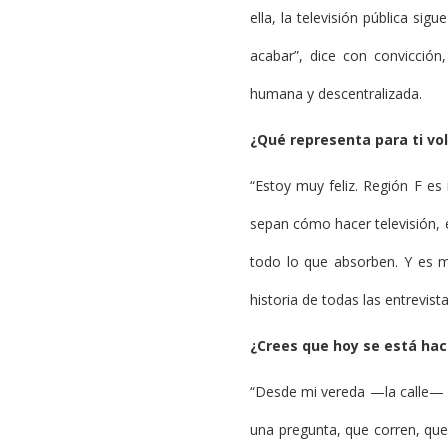
ella, la televisión pública si
acabar”, dice con convicción
humana y descentralizada.
¿Qué representa para ti v
“Estoy muy feliz. Región F e
sepan cómo hacer televisión, 
todo lo que absorben. Y es m
historia de todas las entrevistas
¿Crees que hoy se está hac
“Desde mi vereda —la calle— sí
una pregunta, que corren, que