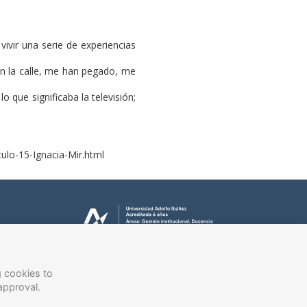
 vivir una serie de experiencias
en la calle, me han pegado, me
que significaba la televisión;
ulo-15-Ignacia-Mir.html
g cookies to
approval.