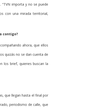
eno. “TVN importa y no se puede
s con una mirada territorial,
a contigo?
 acompañando ahora, que ellos
los quizás no se dan cuenta de
 los brief, quienes buscan la
, que llegan hasta el final por
rado, periodismo de calle, que