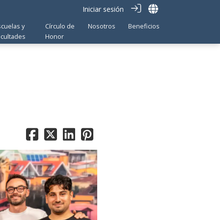
Iniciar sesión
scuelas y
Círculo de
Nosotros
Beneficios
acultades
Honor