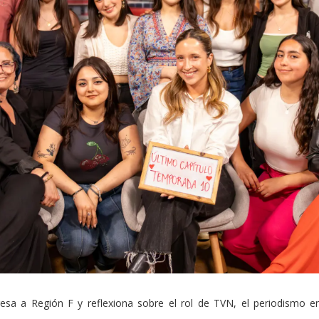
esa a Región F y reflexiona sobre el rol de TVN, el periodismo en