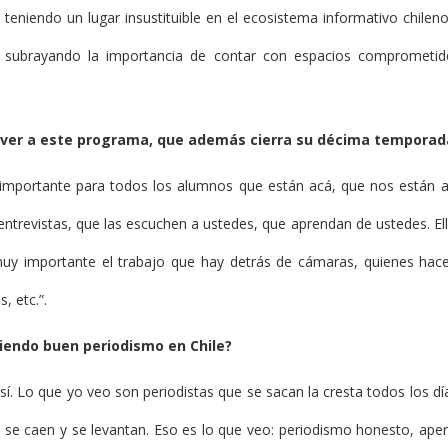
gue teniendo un lugar insustituible en el ecosistema informativo chil
, subrayando la importancia de contar con espacios comprometido
olver a este programa, que además cierra su décima temporad
s importante para todos los alumnos que están acá, que nos están
entrevistas, que las escuchen a ustedes, que aprendan de ustedes. El
uy importante el trabajo que hay detrás de cámaras, quienes hacen
, etc.”.
iendo buen periodismo en Chile?
. Lo que yo veo son periodistas que se sacan la cresta todos los días
 se caen y se levantan. Eso es lo que veo: periodismo honesto, aper