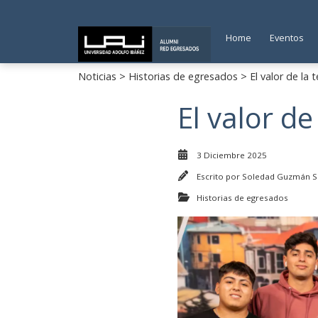
Home
Eventos
Noticias
>
Historias de egresados
> El valor de la t
El valor de
3 Diciembre 2025
Escrito por
Soledad Guzmán S
Historias de egresados