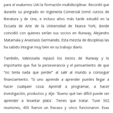
para el exalumno UAI la formación multidisciplinar. Recordó que
durante su pregrado en Ingeniería Comercial tomó cursos de
literatura y de cine, e incluso años más tarde estudió en la
Escuela de Arte de la Universidad de Nueva York, donde
coincidió con quienes serían sus socios en Runway, Alejandro
Matamala y Anastasis Germanidis. Esta mezcla de disciplinas las
ha sabido integrar muy bien en su trabajo diario.
También, Valenzuela repasó los inicios de Runway y lo
importante que fue la perseverancia y el pensamiento de que
“no tenía nada que perder” al salir al mundo a conseguir
financiamiento. “Si uno aprende a aprender puedes llegar a
hacer cualquier cosa. Aprendí a programar, a hacer
investigación, productos y dije: ´Bueno qué tan difícil puede ser
aprender a levantar plata´. Tienes que tratar. Tuve 502
reuniones, 450 fueron un fracaso y cinco funcionaron. Esas