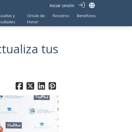
Iniciar sesión
scuelas y
Círculo de
Nosotros
Beneficios
acultades
Honor
ctualiza tus