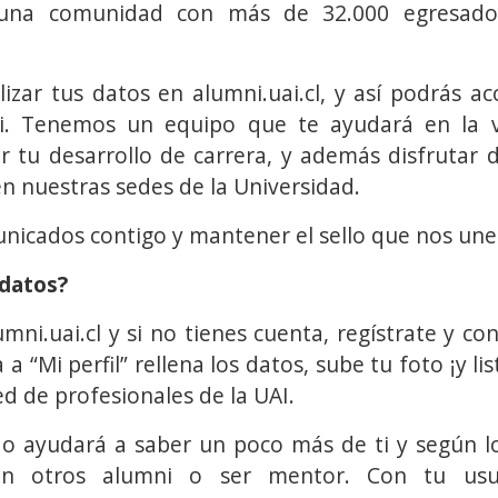
una comunidad con más de 32.000 egresados
izar tus datos en alumni.uai.cl, y así podrás ac
. Tenemos un equipo que te ayudará en la v
r tu desarrollo de carrera, y además disfrutar d
 nuestras sedes de la Universidad.
icados contigo y mantener el sello que nos un
 datos?
umni.uai.cl y si no tienes cuenta, regístrate y co
 a “Mi perfil” rellena los datos, sube tu foto ¡y lis
ed de profesionales de la UAI.
ado ayudará a saber un poco más de ti y según lo
on otros alumni o ser mentor. Con tu usua