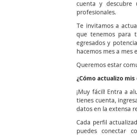
cuenta y descubre 
profesionales.
Te invitamos a actual
que tenemos para ti
egresados y potencia
hacemos mes a mes en
Queremos estar comun
¿Cómo actualizo mis
¡Muy fácil! Entra a al
tienes cuenta, ingresa
datos en la extensa r
Cada perfil actualiz
puedes conectar c