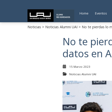
Home
Eventos
Noticias
>
Noticias Alumni UAI
> No te pierdas lo m
No te pierd
datos en A
15 Marzo 2023
Noticias Alumni UAI