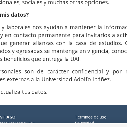
onales, sociales y muchas otras opciones.
 mis datos?
 y laborales nos ayudan a mantener la informa
y en contacto permanente para invitarlos a acti
 que generar alianzas con la casa de estudios. 
ados y egresadas se mantenga en vigencia, conoc
os beneficios que entrega la UAI.
sonales son de carácter confidencial y por
s externas a la Universidad Adolfo Ibáñez.
actualiza tus datos.
NTIAGO
Términos de uso
Privacidad
gonal las Torres 2640,