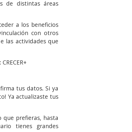
 de distintas áreas
ceder a los beneficios
inculación con otros
e las actividades que
e: CRECER+
nfirma tus datos. Si ya
to! Ya actualizaste tus
 que prefieras, hasta
rio tienes grandes