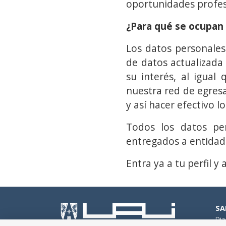
oportunidades profesi
¿Para qué se ocupan
Los datos personales
de datos actualizada 
su interés, al igual
nuestra red de egres
y así hacer efectivo l
Todos los datos per
entregados a entidade
Entra ya a tu perfil y 
SA
Dia