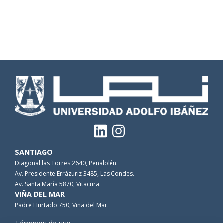
SANTIAGO
Diagonal las Torres 2640, Peñalolén.
Av. Presidente Errázuriz 3485, Las Condes.
Av. Santa María 5870, Vitacura.
VIÑA DEL MAR
Padre Hurtado 750, Viña del Mar.
Términos de uso