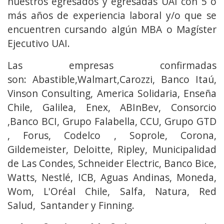
nuestros egresados y egresadas UAI con 5 o
más años de experiencia laboral y/o que se
encuentren cursando algún MBA o Magíster
Ejecutivo UAI.
Las empresas confirmadas
son: Abastible,Walmart,Carozzi, Banco Itaú,
Vinson Consulting, America Solidaria, Enseña
Chile, Galilea, Enex, ABInBev, Consorcio
,Banco BCI, Grupo Falabella, CCU, Grupo GTD
, Forus, Codelco , Soprole, Corona,
Gildemeister, Deloitte, Ripley, Municipalidad
de Las Condes, Schneider Electric, Banco Bice,
Watts, Nestlé, ICB, Aguas Andinas, Moneda,
Wom, L'Oréal Chile, Salfa, Natura, Red
Salud, Santander y Finning.