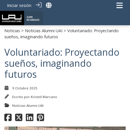
Iniciar sesión
Noticias
>
Noticias Alumni UAI
> Voluntariado: Proyectando
sueños, imaginando futuros
Voluntariado: Proyectando
sueños, imaginando
futuros
9 Octubre 2025
Escrito por
Kristell Marcano
Noticias Alumni UAI