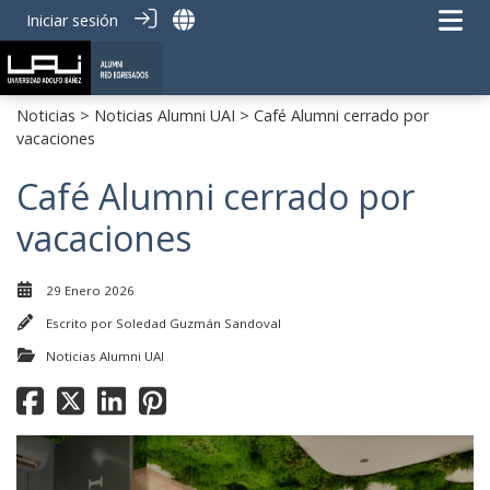
Iniciar sesión
Noticias
>
Noticias Alumni UAI
> Café Alumni cerrado por
vacaciones
Café Alumni cerrado por
vacaciones
29 Enero 2026
Escrito por
Soledad Guzmán Sandoval
Noticias Alumni UAI