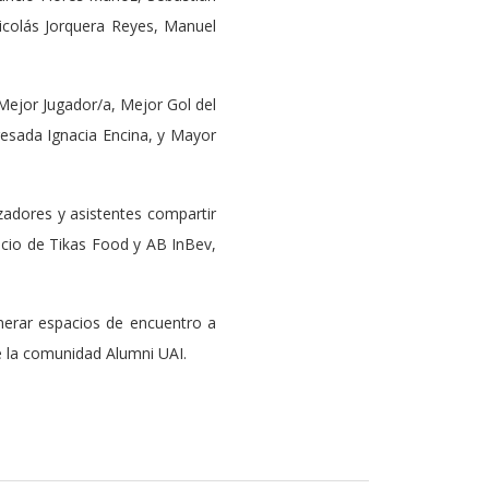
Nicolás Jorquera Reyes, Manuel
Mejor Jugador/a, Mejor Gol del
esada Ignacia Encina, y Mayor
izadores y asistentes compartir
icio de Tikas Food y AB InBev,
nerar espacios de encuentro a
e la comunidad Alumni UAI.