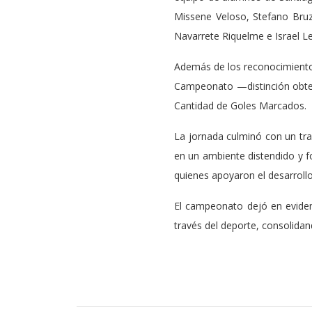
Missene Veloso, Stefano Bruzz
Navarrete Riquelme e Israel L
Además de los reconocimientos
Campeonato —distinción obten
Cantidad de Goles Marcados.
La jornada culminó con un trad
en un ambiente distendido y f
quienes apoyaron el desarrollo
El campeonato dejó en eviden
través del deporte, consolida