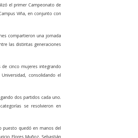
alizó el primer Campeonato de
 Campus Viña, en conjunto con
ienes compartieron una jornada
tre las distintas generaciones
s de cinco mujeres integrando
Universidad, consolidando el
jugando dos partidos cada uno.
 categorías se resolvieron en
ndo puesto quedó en manos del
uricio Flores Muñoz, Sebastián