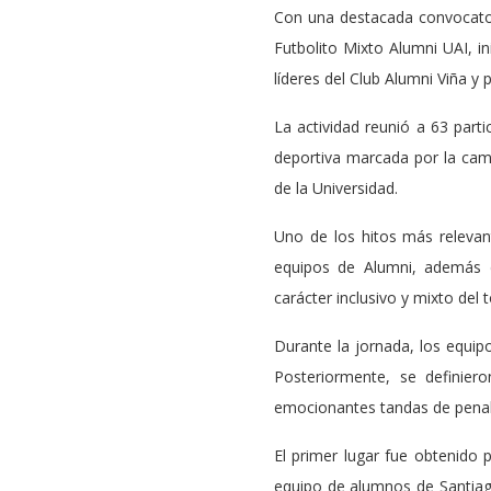
Con una destacada convocator
Futbolito Mixto Alumni UAI, 
líderes del Club Alumni Viña y 
La actividad reunió a 63 part
deportiva marcada por la cama
de la Universidad.
Uno de los hitos más relevan
equipos de Alumni, además d
carácter inclusivo y mixto del 
Durante la jornada, los equip
Posteriormente, se definiero
emocionantes tandas de penal
El primer lugar fue obtenido
equipo de alumnos de Santiago