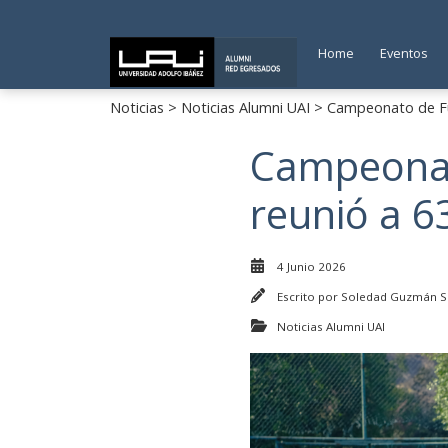
Home
Eventos
Noticias
>
Noticias Alumni UAI
> Campeonato de Fut
Campeonat
reunió a 6
4 Junio 2026
Escrito por
Soledad Guzmán S
Noticias Alumni UAI