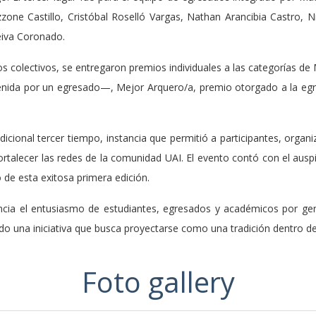
one Castillo, Cristóbal Roselló Vargas, Nathan Arancibia Castro, 
eiva Coronado.
 colectivos, se entregaron premios individuales a las categorías de 
ida por un egresado—, Mejor Arquero/a, premio otorgado a la egr
icional tercer tiempo, instancia que permitió a participantes, organ
ortalecer las redes de la comunidad UAI. El evento contó con el ausp
 de esta exitosa primera edición.
cia el entusiasmo de estudiantes, egresados y académicos por ge
ndo una iniciativa que busca proyectarse como una tradición dentro d
Foto gallery