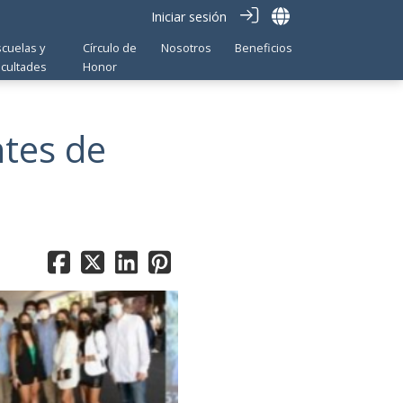
Iniciar sesión
scuelas y
Círculo de
Nosotros
Beneficios
acultades
Honor
ntes de