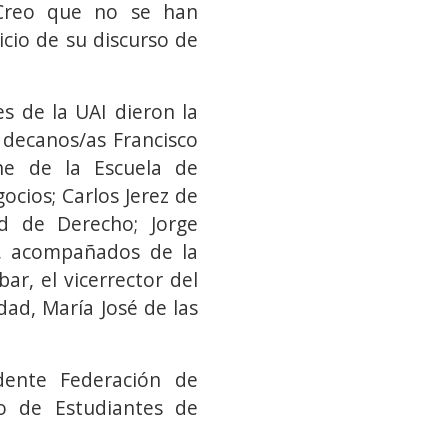
 Creo que no se han
icio de su discurso de
s de la UAI dieron la
 decanos/as Francisco
ne de la Escuela de
cios; Carlos Jerez de
ad de Derecho; Jorge
b, acompañados de la
ar, el vicerrector del
dad, María José de las
idente Federación de
ro de Estudiantes de