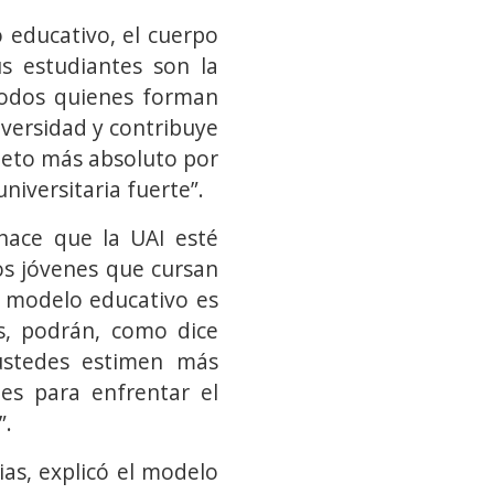
 educativo, el cuerpo
s estudiantes son la
 todos quienes forman
versidad y contribuye
speto más absoluto por
niversitaria fuerte”.
hace que la UAI esté
os jóvenes que cursan
o modelo educativo es
s, podrán, como dice
ustedes estimen más
les para enfrentar el
”.
ias, explicó el modelo