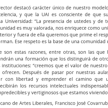
 rector destacó carácter único de nuestro modelo
elencia, y que la UAI es consciente de que su
 la Universidad: “La presencia de ustedes y de
unidad es muy valorada, nos enriquece como uni
nterior y fuera de ella queremos que prime el re
orman. Ese respeto es la base de una comunidad u
e son estas razones, entre otras, son las que 
ndrán una formación que los distinguirá de otr
s instituciones: “creemos que el valor de nuestr
as ofrecen. Después de pasar por nuestras aula
ar con libertad y emprender el camino que 
ecibirán los recursos intelectuales indispensab
redecibles y vertiginosos que estamos viviendo
ano de Artes Liberales, Francisco José Covarrub