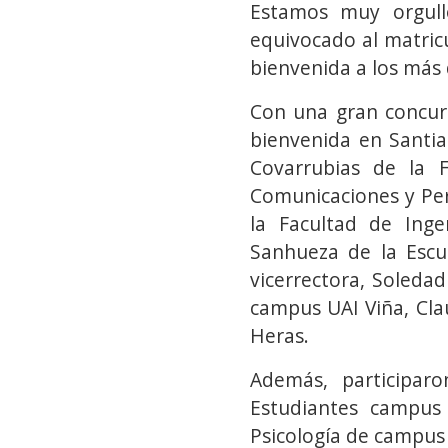
Estamos muy orgull
equivocado al matricu
bienvenida a los más 
Con una gran concurr
bienvenida en Santia
Covarrubias de la 
Comunicaciones y Per
la Facultad de Inge
Sanhueza de la Escu
vicerrectora, Soledad
campus UAI Viña, Clau
Heras.
Además, participaro
Estudiantes campus 
Psicología de campus