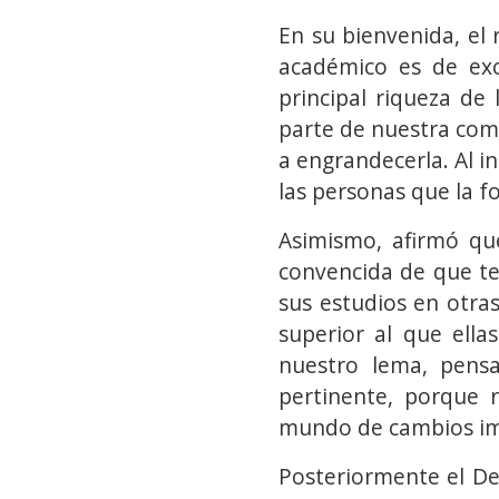
En su bienvenida, el
académico es de exc
principal riqueza de
parte de nuestra com
a engrandecerla. Al i
las personas que la f
Asimismo, afirmó qu
convencida de que te
sus estudios en otra
superior al que ell
nuestro lema, pens
pertinente, porque r
mundo de cambios imp
Posteriormente el Dec