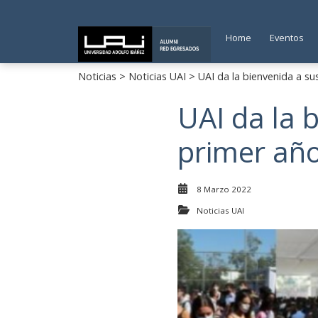
Home
Eventos
Noticias
>
Noticias UAI
> UAI da la bienvenida a su
UAI da la 
primer añ
8 Marzo 2022
Noticias UAI