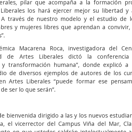
erales, pilar que acompaña a la formación pro
Liberales los hará ejercer mejor su libertad 
 A través de nuestro modelo y el estudio de l
es y mujeres libres que aprendan a convivir, d
”.
démica Macarena Roca, investigadora del Cen
ad de Artes Liberales dictó la conferencia
o y transformación humana”, donde explicó a
dio de diversos ejemplos de autores de los cur
n Artes Liberales “puede formar ese pensami
de ser lo que serán”.
e bienvenida dirigido a las y los nuevos estudia
ia, el vicerrector del Campus Viña del Mar, Cl
nto en que ustedes saldrán intelectualmente a