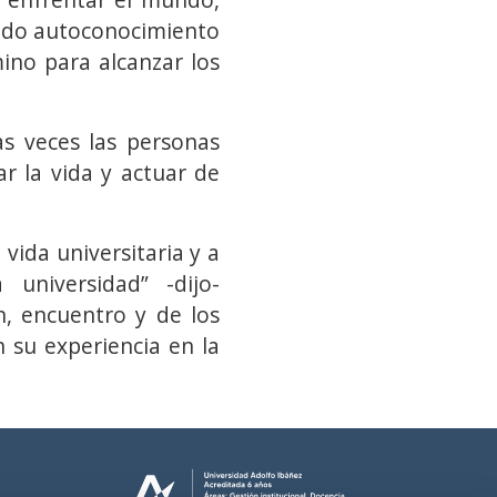
fundo autoconocimiento
mino para alcanzar los
as veces las personas
r la vida y actuar de
vida universitaria y a
 universidad” -dijo-
n, encuentro y de los
 su experiencia en la