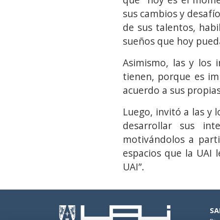
sus cambios y desafío
de sus talentos, habi
sueños que hoy pueda
Asimismo, las y los 
tienen, porque es im
acuerdo a sus propias
Luego, invitó a las y
desarrollar sus int
motivándolos a parti
espacios que la UAI 
UAI”.
SA