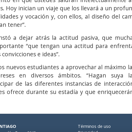
s. Hoy inician un viaje que los llevará a un pro
lidades y vocación y, con ellos, al diseño del ca
n tener”.
instó a dejar atrás la actitud pasiva, que much
portante “que tengan una actitud para enfrenta
 convicciones e ideas”.
 los nuevos estudiantes a aprovechar al máximo la 
ereses en diversos ámbitos. “Hagan suya la
cipar de las diferentes instancias de interacció
les ofrece durante su estadía y que enriquecerán
NTIAGO
Términos de uso