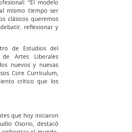
fesional: “El modelo
y al mismo tiempo ser
os clásicos queremos
ebatir, reflexionar y
tro de Estudios del
 de Artes Liberales
 los nuevos y nuevas
sos Core Currículum,
ento crítico que los
ntes que hoy iniciaron
audio Osorio, destacó
 enfrentar el mundo,