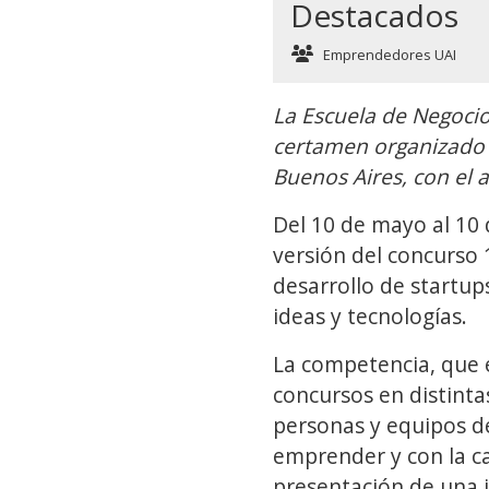
Destacados
Emprendedores UAI
La Escuela de Negocio
certamen organizado p
Buenos Aires, con el 
Del 10 de mayo al 10 
versión del concurso
desarrollo de startups
ideas y tecnologías.
La competencia, que 
concursos en distintas
personas y equipos de
emprender y con la ca
presentación de una i