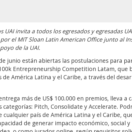
s UAI invita a todos los egresados y egresadas UAI
or el MIT Sloan Latin American Office junto al In
apoyo de la UAI.
de junio están abiertas las postulaciones para par
 100k Entrepreneurship Competition Latam, que b
 de América Latina y el Caribe, a través del desar
entrega más de US$ 100.000 en premios, lleva a c
 categorías: Pitch, Consolidate y Accelerate. Pod
 cualquier país de América Latina y el Caribe, qu
pacidad de generar impacto económico, social y 
dea, o como jurados online, según requisitos soli