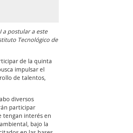
 a postular a este
stituto Tecnológico de
ticipar de la quinta
usca impulsar el
rollo de talentos,
abo diversos
rán participar
e tengan interés en
ambiental, bajo la
citados en las bases.