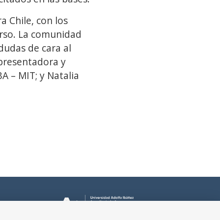
a Chile, con los
urso. La comunidad
 dudas de cara al
 presentadora y
A – MIT; y Natalia