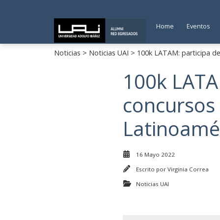
Home
Eventos
Noticias
>
Noticias UAI
> 100k LATAM: participa d
100k LATAM
concursos
Latinoamé
16 Mayo 2022
Escrito por
Virginia Correa
Noticias UAI