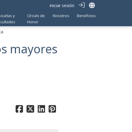
Iniciar sesión
scuelas y
Círculo de
Nosotros
Beneficios
acultades
Honor
ca
os mayores