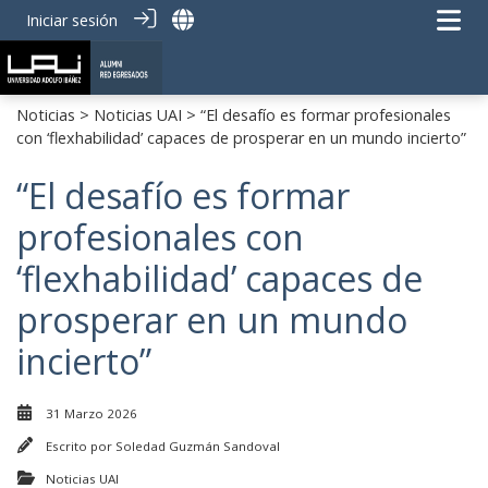
Iniciar sesión
Noticias
>
Noticias UAI
> “El desafío es formar profesionales
con ‘flexhabilidad’ capaces de prosperar en un mundo incierto”
“El desafío es formar
profesionales con
‘flexhabilidad’ capaces de
prosperar en un mundo
incierto”
31 Marzo 2026
Escrito por
Soledad Guzmán Sandoval
Noticias UAI