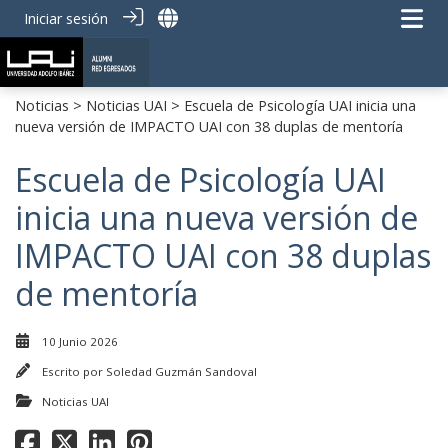
Iniciar sesión
Noticias
>
Noticias UAI
> Escuela de Psicología UAI inicia una
nueva versión de IMPACTO UAI con 38 duplas de mentoría
Escuela de Psicología UAI
inicia una nueva versión de
IMPACTO UAI con 38 duplas
de mentoría
10 Junio 2026
Escrito por
Soledad Guzmán Sandoval
Noticias UAI