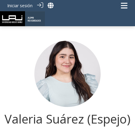
Iniciar sesión
Valeria Suárez (Espejo)