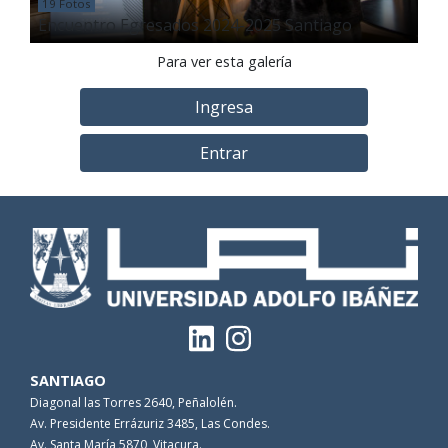
19 Fotos
Encuentro Egresados 2024-2025 Santiago
Para ver esta galería
Ingresa
Entrar
SANTIAGO
Diagonal las Torres 2640, Peñalolén.
Av. Presidente Errázuriz 3485, Las Condes.
Av. Santa María 5870, Vitacura.