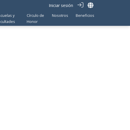
Iniciar sesión
scuelas y
Círculo de
Nosotros
Beneficios
acultades
Honor