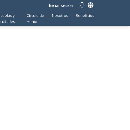
Iniciar sesión
scuelas y
Círculo de
Nosotros
Beneficios
acultades
Honor