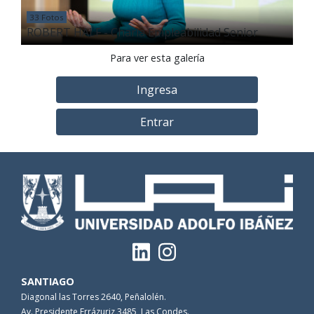
33 Fotos
ROBERT HALF - Charla Empleabilidad Senior
Para ver esta galería
Ingresa
Entrar
SANTIAGO
Diagonal las Torres 2640, Peñalolén.
Av. Presidente Errázuriz 3485, Las Condes.