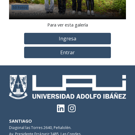
50 Fotos
Trabajando.com - Charla Empleabilidad Senior
Para ver esta galería
Ingresa
Entrar
SANTIAGO
Diagonal las Torres 2640, Peñalolén.
Av. Presidente Errázuriz 3485, Las Condes.