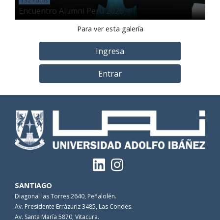
132 Fotos
Encuentro Alumni Perú 2026
Para ver esta galería
Ingresa
Entrar
SANTIAGO
Diagonal las Torres 2640, Peñalolén.
Av. Presidente Errázuriz 3485, Las Condes.
Av. Santa María 5870, Vitacura.