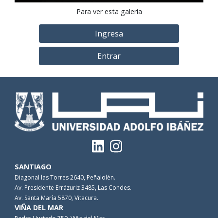
Para ver esta galería
Ingresa
Entrar
SANTIAGO
Diagonal las Torres 2640, Peñalolén.
Av. Presidente Errázuriz 3485, Las Condes.
Av. Santa María 5870, Vitacura.
VIÑA DEL MAR