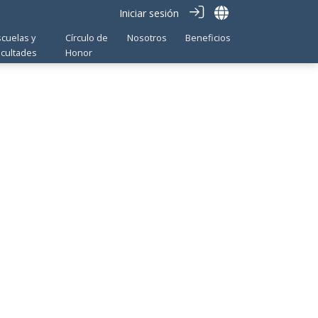
Iniciar sesión
scuelas y
Círculo de
Nosotros
Beneficios
acultades
Honor