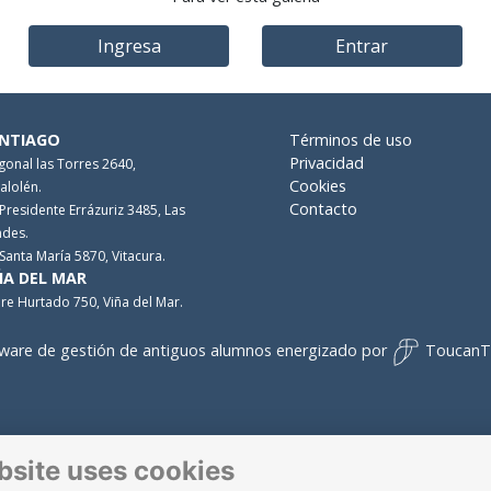
Ingresa
Entrar
NTIAGO
Términos de uso
Privacidad
gonal las Torres 2640,
Cookies
alolén.
Contacto
 Presidente Errázuriz 3485, Las
des.
 Santa María 5870, Vitacura.
ÑA DEL MAR
re Hurtado 750, Viña del Mar.
ware de gestión de antiguos alumnos
energizado por
ToucanT
bsite uses cookies