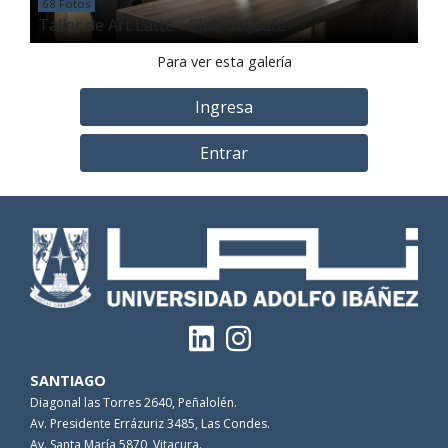
68 Fotos
Taller de Art Latte - Club del Café
Para ver esta galería
Ingresa
Entrar
SANTIAGO
Diagonal las Torres 2640, Peñalolén.
Av. Presidente Errázuriz 3485, Las Condes.
Av. Santa María 5870, Vitacura.