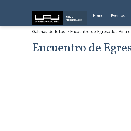
Home
Eventos
Galerías de fotos
> Encuentro de Egresados Viña d
Encuentro de Egre