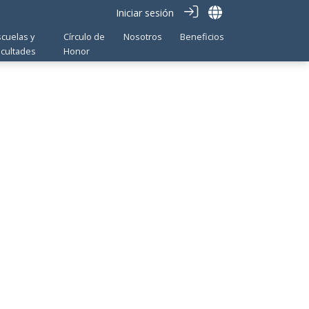
Iniciar sesión
scuelas y
Círculo de
Nosotros
Beneficios
acultades
Honor