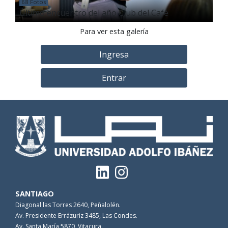
68 Fotos
Último encuentro del año Club del Café
Para ver esta galería
Ingresa
Entrar
SANTIAGO
Diagonal las Torres 2640, Peñalolén.
Av. Presidente Errázuriz 3485, Las Condes.
Av. Santa María 5870, Vitacura.