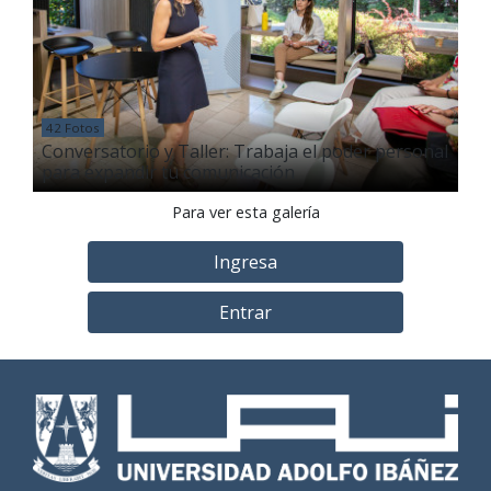
42 Fotos
Conversatorio y Taller: Trabaja el poder personal
para expandir tu comunicación
Para ver esta galería
Ingresa
Entrar